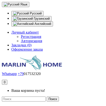
Язык
Русский
Грузинский
Английский
Личный кабинет
Регистрация
Авторизация
Закладки (0)
Оформление заказа
Whatsapp
+79
017532320
0
Ваша корзина пуста!
Поиск