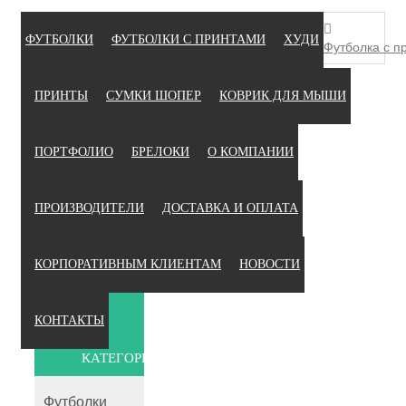
ФУТБОЛКИ
ФУТБОЛКИ С ПРИНТАМИ
ХУДИ
Футболка с п
ПРИНТЫ
СУМКИ ШОПЕР
КОВРИК ДЛЯ МЫШИ
ПОРТФОЛИО
БРЕЛОКИ
О КОМПАНИИ
ПРОИЗВОДИТЕЛИ
ДОСТАВКА И ОПЛАТА
КОРПОРАТИВНЫМ КЛИЕНТАМ
НОВОСТИ
КОНТАКТЫ
КАТЕГОРИИ
Футболки