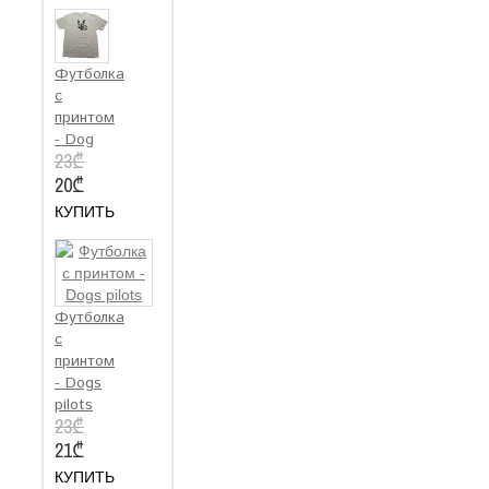
Футболка
с
принтом
- Dog
23₾
20₾
КУПИТЬ
Футболка
с
принтом
- Dogs
pilots
23₾
21₾
КУПИТЬ